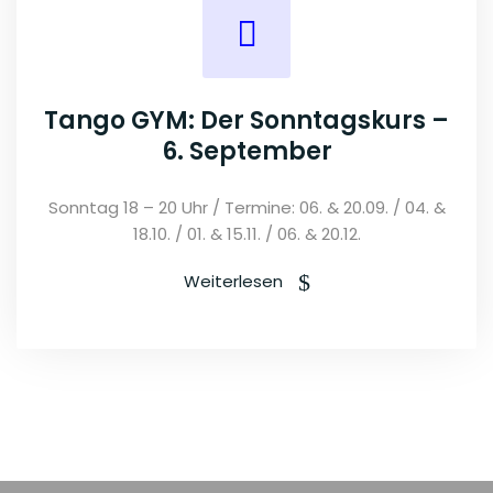
Tango GYM: Der Sonntagskurs –
6. September
Sonntag 18 – 20 Uhr / Termine: 06. & 20.09. / 04. &
18.10. / 01. & 15.11. / 06. & 20.12.
Weiterlesen