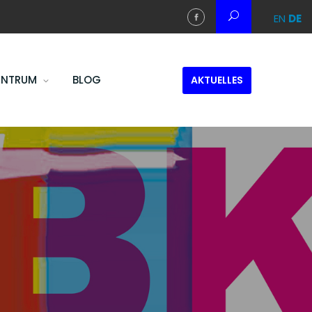
EN
DE
ENTRUM
BLOG
AKTUELLES