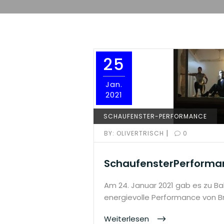
25
Jan.
2021
SCHAUFENSTER-PERFORMANCE
|
BY:
OLIVERTRISCH
0
SchaufensterPerforma
Am 24. Januar 2021 gab es zu Ba
energievolle Performance von B
Weiterlesen