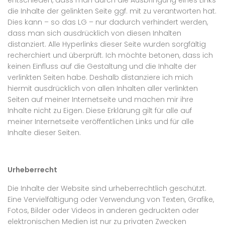
entschieden, dass man durch die Ausbringung eines Links
die Inhalte der gelinkten Seite ggf. mit zu verantworten hat.
Dies kann – so das LG – nur dadurch verhindert werden,
dass man sich ausdrücklich von diesen Inhalten
distanziert. Alle Hyperlinks dieser Seite wurden sorgfältig
recherchiert und überprüft. Ich möchte betonen, dass ich
keinen Einfluss auf die Gestaltung und die Inhalte der
verlinkten Seiten habe. Deshalb distanziere ich mich
hiermit ausdrücklich von allen Inhalten aller verlinkten
Seiten auf meiner Internetseite und machen mir ihre
Inhalte nicht zu Eigen. Diese Erklärung gilt für alle auf
meiner Internetseite veröffentlichen Links und für alle
Inhalte dieser Seiten.
Urheberrecht
Die Inhalte der Website sind urheberrechtlich geschützt.
Eine Vervielfältigung oder Verwendung von Texten, Grafike,
Fotos, Bilder oder Videos in anderen gedruckten oder
elektronischen Medien ist nur zu privaten Zwecken