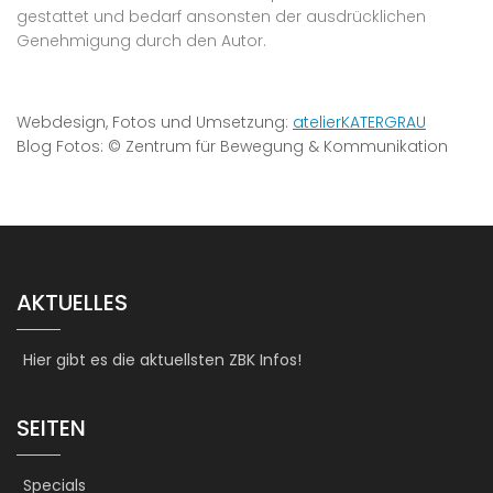
gestattet und bedarf ansonsten der ausdrücklichen
Genehmigung durch den Autor.
Webdesign, Fotos und Umsetzung:
atelierKATERGRAU
Blog Fotos: © Zentrum für Bewegung & Kommunikation
AKTUELLES
Hier gibt es die aktuellsten ZBK Infos!
SEITEN
Specials