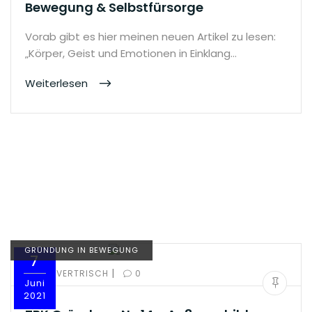
Bewegung & Selbstfürsorge
Vorab gibt es hier meinen neuen Artikel zu lesen:
„Körper, Geist und Emotionen in Einklang…
Weiterlesen
GRÜNDUNG IN BEWEGUNG
7
|
BY:
OLIVERTRISCH
0
Juni
2021