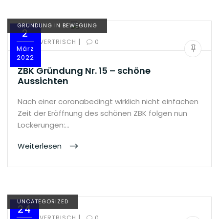
GRÜNDUNG IN BEWEGUNG
2
|
BY:
OLIVERTRISCH
0
März
2022
ZBK Gründung Nr. 15 – schöne
Aussichten
Nach einer coronabedingt wirklich nicht einfachen
Zeit der Eröffnung des schönen ZBK folgen nun
Lockerungen:…
Weiterlesen
UNCATEGORIZED
24
|
BY:
OLIVERTRISCH
0