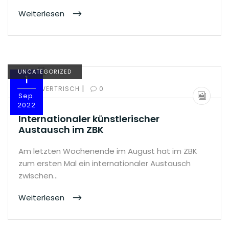
Weiterlesen
UNCATEGORIZED
1
|
BY:
OLIVERTRISCH
0
Sep.
2022
Internationaler künstlerischer
Austausch im ZBK
Am letzten Wochenende im August hat im ZBK
zum ersten Mal ein internationaler Austausch
zwischen…
Weiterlesen