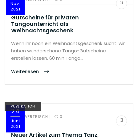
Nov.
2021
Gutscheine für privaten
Tangounterricht als
Weihnachtsgeschenk
Wenn ihr noch ein Weihnachtsgeschenk sucht: wir
haben wunderschöne Tango-Gutscheine
erstellen lassen. 60 min Tango…
Weiterlesen
PUBLIKATION
24
|
BY:
OLIVERTRISCH
0
Juni
2021
Neuer Artikel zum Thema Tanz,