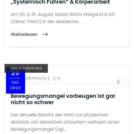
„Systemisch Führen“ & Körperarbeit
Am 30. & 31. August waren Britta Weigand & Ich
(Oliver Trisch) in der Akademie…
Weiterlesen
UNCATEGORIZED
20
|
BY:
OLIVERTRISCH
0
Okt.
2022
Bewegungsmangel vorbeugen ist gar
nicht so schwer
Der aktuelle Bericht der WHO zur physischen
Aktivität von Menschen attestiert weltweit einen
Bewegungsmangel (vgl.…