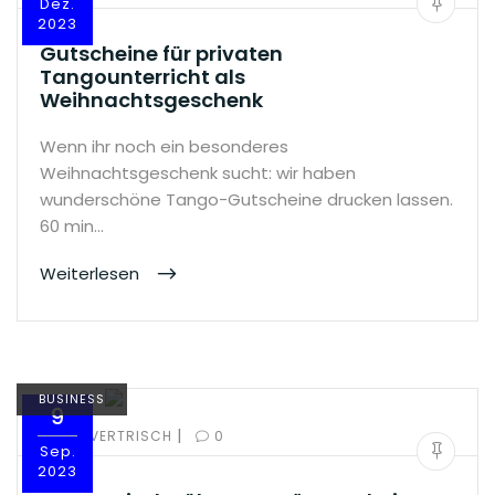
Dez.
2023
Gutscheine für privaten
Tangounterricht als
Weihnachtsgeschenk
Wenn ihr noch ein besonderes
Weihnachtsgeschenk sucht: wir haben
wunderschöne Tango-Gutscheine drucken lassen.
60 min…
Weiterlesen
BUSINESS
9
|
BY:
OLIVERTRISCH
0
Sep.
2023