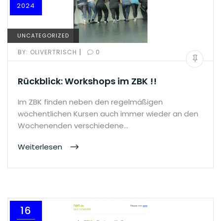
2024
UNCATEGORIZED
|
BY:
OLIVERTRISCH
0
Rückblick: Workshops im ZBK !!
Im ZBK finden neben den regelmäßigen
wöchentlichen Kursen auch immer wieder an den
Wochenenden verschiedene…
Weiterlesen
16