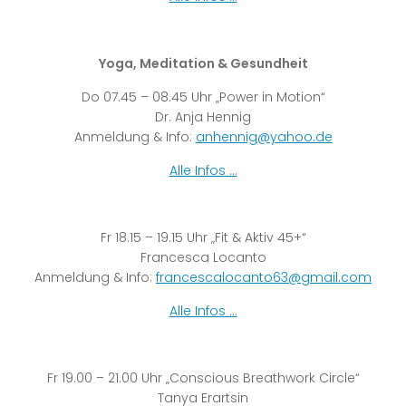
Yoga, Meditation & Gesundheit
Do 07.45 – 08.45 Uhr „Power in Motion“
Dr. Anja Hennig
Anmeldung & Info:
anhennig@yahoo.de
Alle Infos …
Fr 18.15 – 19.15 Uhr „Fit & Aktiv 45+“
Francesca Locanto
Anmeldung & Info:
francescalocanto63@gmail.com
Alle Infos …
Fr 19.00 – 21.00 Uhr „Conscious Breathwork Circle“
Tanya Erartsin