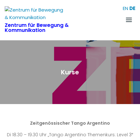
Skip
EN
DE
to
content
Zentrum für Bewegung &
Kommunikation
Kurse
Zeitgenössischer Tango Argentino
Di 18.30 – 19.30 Uhr „Tango Argentino Themenkurs: Level 3″