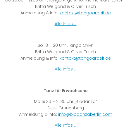
Do 20.00 – 21.00 Uhr „Tango Argentino Themenkurs: Level 1″
Britta Weigand & Oliver Trisch
Anmeldung & Info:
kontakt@tangoarbeit.de
Alle Infos …
So 18 – 20 Uhr „Tango GYM“
Britta Weigand & Oliver Trisch
Anmeldung & Info:
kontakt@tangoarbeit.de
Alle Infos …
Tanz für Erwachsene
Mo 19.30 – 21.30 Uhr „Biodanza“
Susu Grunenberg
Anmeldung & Info:
info@biodanzaberlin.com
Alle Infos …