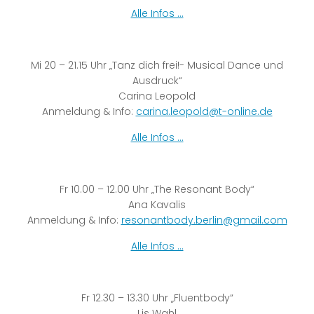
Alle Infos …
Mi 20 – 21.15 Uhr „Tanz dich frei!- Musical Dance und
Ausdruck“
Carina Leopold
Anmeldung & Info:
carina.leopold@t-online.de
Alle Infos …
Fr 10.00 – 12.00 Uhr „The Resonant Body“
Ana Kavalis
Anmeldung & Info:
resonantbody.berlin@gmail.com
Alle Infos …
Fr 12.30 – 13.30 Uhr „Fluentbody“
Lis Wahl