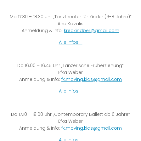
Mo 17.30 – 18.30 Uhr „Tanztheater für Kinder (6-8 Jahre)“
Ana Kavalis
Anmeldung & Info:
kreakindber@gmail.com
Alle Infos …
Do 16.00 – 16.45 Uhr „Tänzerische Früherziehung“
Efka Weber
Anmeldung & Info:
fk.moving.kids@gmail.com
Alle Infos …
Do 17.10 – 18.00 Uhr „Contemporary Ballett ab 6 Jahre“
Efka Weber
Anmeldung & Info:
fk.moving.kids@gmail.com
Alle Infos …