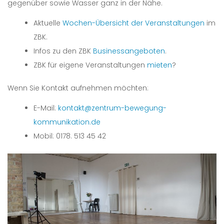
gegenüber sowie Wasser ganz in der Nähe.
Aktuelle
Wochen-Übersicht der Veranstaltungen
im
ZBK.
Infos zu den ZBK
Businessangeboten
.
ZBK für eigene Veranstaltungen
mieten
?
Wenn Sie Kontakt aufnehmen möchten:
E-Mail:
kontakt@zentrum-bewegung-
kommunikation.de
Mobil: 0178. 513 45 42