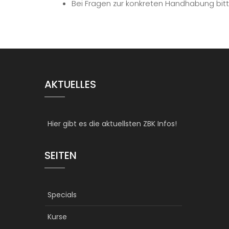
Bei Fragen zur konkreten Handhabung bitte
AKTUELLES
Hier gibt es die aktuellsten ZBK Infos!
SEITEN
Specials
Kurse