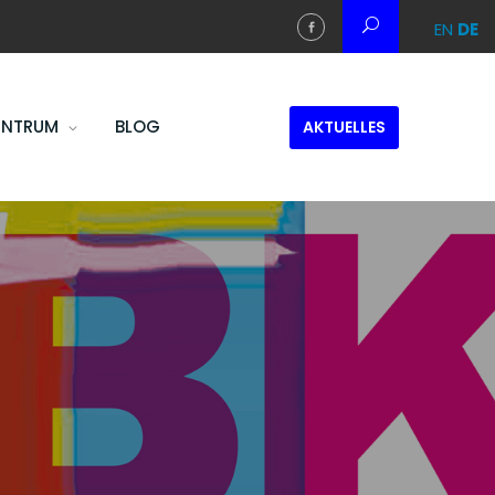
EN
DE
ENTRUM
BLOG
AKTUELLES