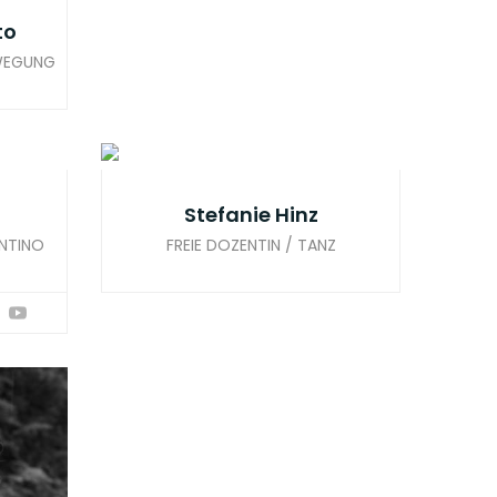
to
EWEGUNG
Stefanie Hinz
ENTINO
FREIE DOZENTIN / TANZ