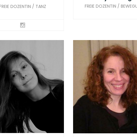
FREIE DOZENTIN / BEWEG
FREIE DOZENTIN / TANZ