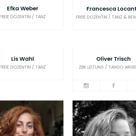
Efka Weber
Francesca Locan
FREIE DOZENTIN / TANZ
FREIE DOZENTIN / TANZ & B
Lis Wahl
Oliver Trisch
FREIE DOZENTIN / TANZ
ZBK LEITUNG / TANGO ARG