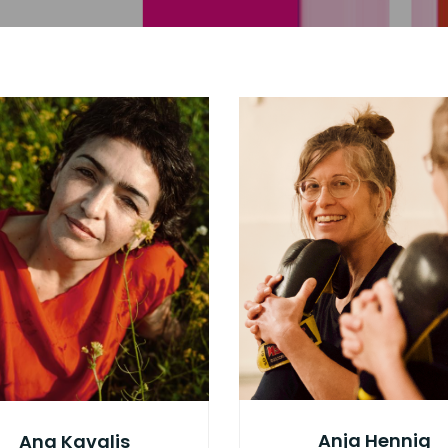
Anja Hennig
Ana Kavalis