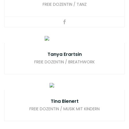
FREIE DOZENTIN / TANZ
Tanya Erartsin
FREIE DOZENTIN / BREATHWORK
Tina Bienert
FREIE DOZENTIN / MUSIK MIT KINDERN