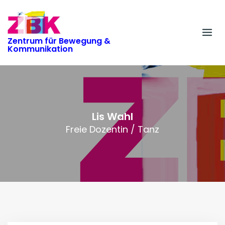
Skip
to
content
Zentrum für Bewegung &
Kommunikation
Lis Wahl
Freie Dozentin / Tanz