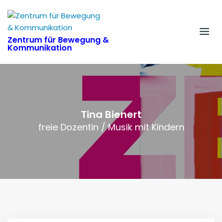
Skip
to
content
Zentrum für Bewegung &
Kommunikation
Tina Bienert
freie Dozentin / Musik mit Kindern