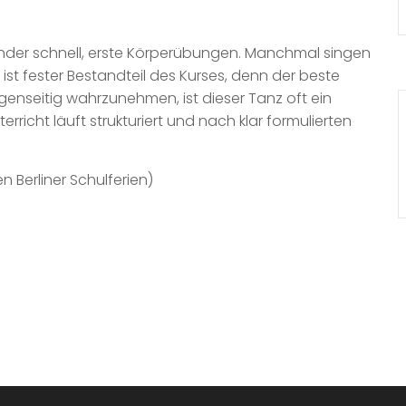
 Kinder schnell, erste Körperübungen. Manchmal singen
 ist fester Bestandteil des Kurses, denn der beste
genseitig wahrzunehmen, ist dieser Tanz oft ein
erricht läuft strukturiert und nach klar formulierten
n Berliner Schulferien)