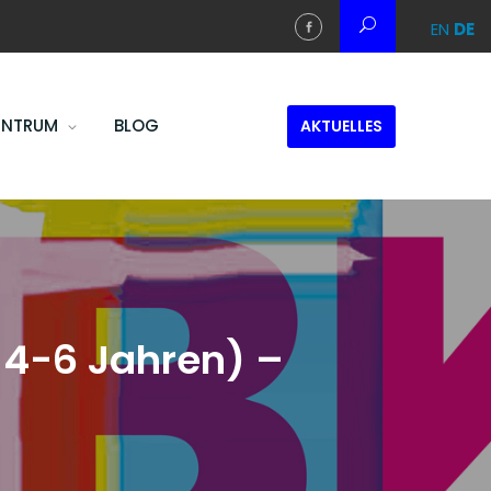
EN
DE
ENTRUM
BLOG
AKTUELLES
 4-6 Jahren) –