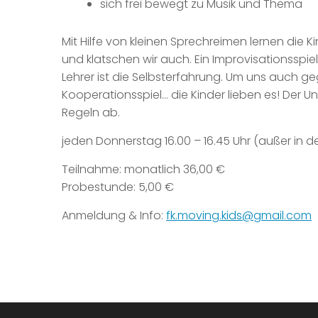
sich frei bewegt zu Musik und Thema
Mit Hilfe von kleinen Sprechreimen lernen die
und klatschen wir auch. Ein Improvisationsspiel
Lehrer ist die Selbsterfahrung. Um uns auch ge
Kooperationsspiel… die Kinder lieben es! Der Unt
Regeln ab.
jeden Donnerstag 16.00 – 16.45 Uhr (außer in de
Teilnahme: monatlich 36,00 €
Probestunde: 5,00 €
Anmeldung & Info:
fk.moving.kids@gmail.com