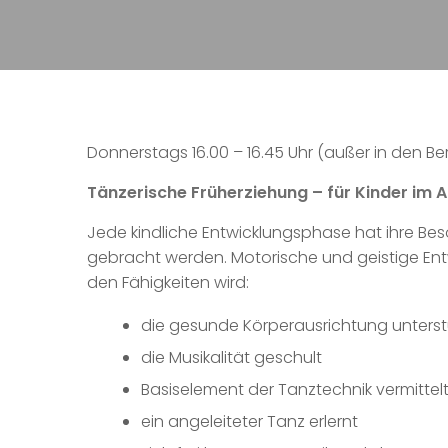
Donnerstags 16.00 – 16.45 Uhr (außer in den Ber
Tänzerische Früherziehung – für Kinder im A
Jede kindliche Entwicklungsphase hat ihre Bes
gebracht werden. Motorische und geistige En
den Fähigkeiten wird:
die gesunde Körperausrichtung unterst
die Musikalität geschult
Basiselement der Tanztechnik vermittel
ein angeleiteter Tanz erlernt