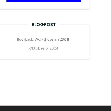
BLOGPOST
Rückblick: Workshops im ZBK !!
Oktober 5, 2024