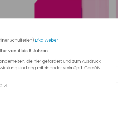
liner Schulferien)
Efka Weber
lter von 4 bis 6 Jahren
onderheiten, die hier gefördert und zum Ausdruck
twicklung sind eng miteinander verknüpft. Gemäß
ützt
t