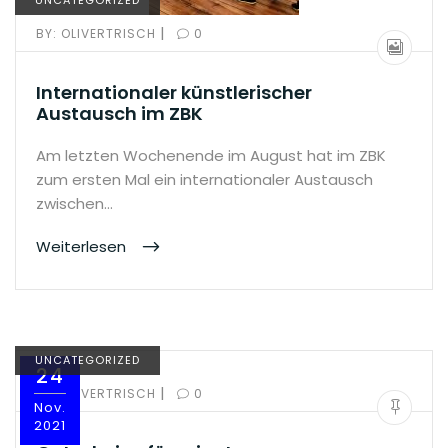
UNCATEGORIZED
|
BY:
OLIVERTRISCH
0
Internationaler künstlerischer
Austausch im ZBK
Am letzten Wochenende im August hat im ZBK
zum ersten Mal ein internationaler Austausch
zwischen…
Weiterlesen
UNCATEGORIZED
24
|
BY:
OLIVERTRISCH
0
Nov.
2021