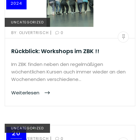
2024
UNCATEGORIZED
|
BY:
OLIVERTRISCH
0
Rückblick: Workshops im ZBK !!
Im ZBK finden neben den regelmäßigen
wöchentlichen Kursen auch immer wieder an den
Wochenenden verschiedene…
Weiterlesen
UNCATEGORIZED
20
|
BY:
OLIVERTRISCH
0