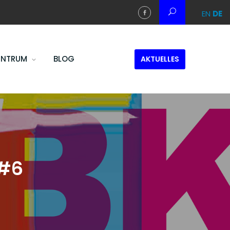
EN
DE
ENTRUM
BLOG
AKTUELLES
 #6