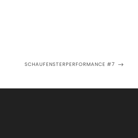
NEXT
SCHAUFENSTERPERFORMANCE #7
POST