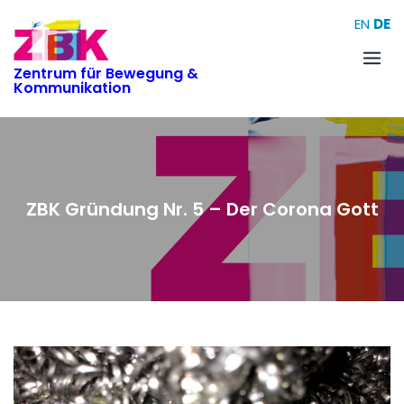
Skip
EN
DE
to
content
Zentrum für Bewegung &
Kommunikation
ZBK Gründung Nr. 5 – Der Corona Gott