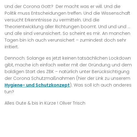
Und der Corona Gott? Der macht was er will. Und die
Politik muss Entscheidungen treffen. Und die Wissenschaft
versucht Erkenntnisse zu vermitteln. Und die
Theorientwicklung aller Richtungen boomt. Und und und …
und alle sind verunsichert. So scheint es mir. An manchen
Tagen bin ich auch verunsichert – zumindest doch sehr
irritiert.
Dennoch: Solange es jetzt keinen tatsächlichen Lockdown
gibt, mache ich einfach weiter mit der Gründung und dem
baldigen Start des ZBK – natürlich unter Berücksichtigung
der Corona Schutzmaßnahmen (hier der Link zu unserem
Hygiene- und Schutzkonzept
). Was soll ich auch anderes
tun?
Alles Gute & bis in Kürze ! Oliver Trisch