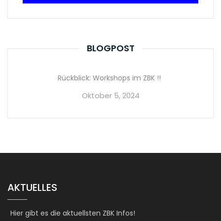
BLOGPOST
Rückblick: Workshops im ZBK !!
Oktober 5, 2024
AKTUELLES
Hier gibt es die aktuellsten ZBK Infos!