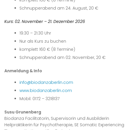
komplett 160 € (8 Termine)
Schnupperabend am 24. August, 20 €
Kurs: 02. November – 21. Dezember 2026
19:30 – 21:30 Uhr
Nur als Kurs zu buchen
komplett 160 € (8 Termine)
Schnupperabend am 02. November, 20 €
Anmeldung & Info
info@biodanzaberlin.com
www.biodanzaberlin.com
Mobil: 0172 – 3218137
Susu Grunenberg
Biodanza Facilitatorin, Supervisorin und Ausbilderin
Heilpraktikerin für Psychotherapie, SE Somatic Experiencing