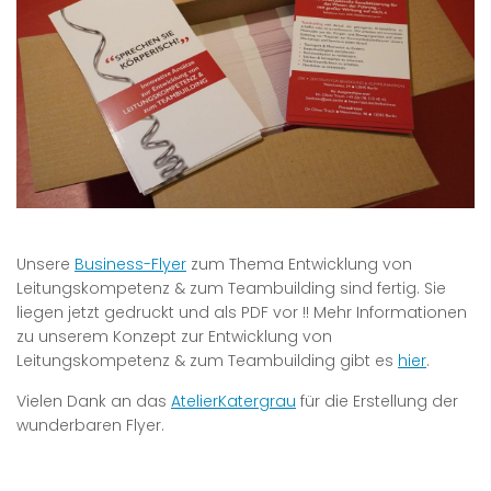
Unsere
Business-Flyer
zum Thema Entwicklung von
Leitungskompetenz & zum Teambuilding sind fertig. Sie
liegen jetzt gedruckt und als PDF vor !! Mehr Informationen
zu unserem Konzept zur Entwicklung von
Leitungskompetenz & zum Teambuilding gibt es
hier
.
Vielen Dank an das
AtelierKatergrau
für die Erstellung der
wunderbaren Flyer.