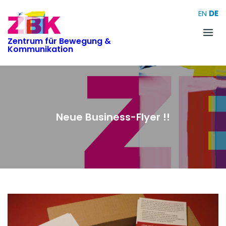
Skip
EN
DE
to
content
Zentrum für Bewegung &
Kommunikation
Neue Business-Flyer !!