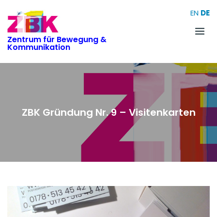
Skip
EN
DE
to
content
Zentrum für Bewegung &
Kommunikation
ZBK Gründung Nr. 9 – Visitenkarten