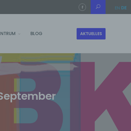
EN
DE
ENTRUM
BLOG
AKTUELLES
 September