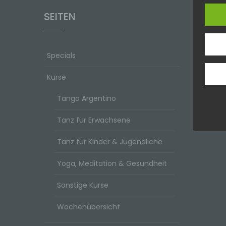
SEITEN
Specials
Kurse
Tango Argentino
Tanz für Erwachsene
Tanz für Kinder & Jugendliche
Yoga, Meditation & Gesundheit
Sonstige Kurse
Wochenübersicht