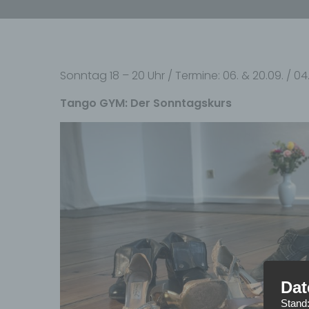
Sonntag 18 – 20 Uhr / Termine: 06. & 20.09. / 04. & 1
Tango GYM: Der Sonntagskurs
Dat
Stand: