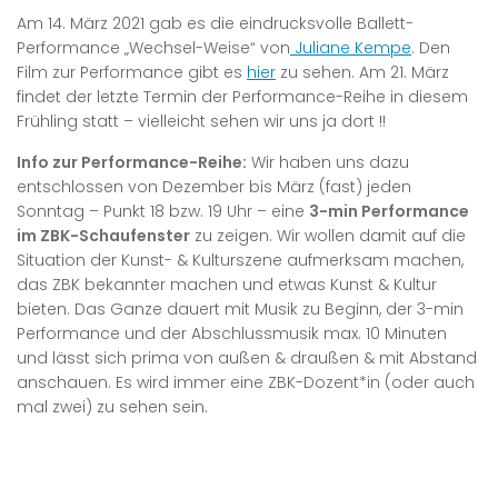
Am 14. März 2021 gab es die eindrucksvolle Ballett-
Performance „Wechsel-Weise“ von
Juliane Kempe
. Den
Film zur Performance gibt es
hier
zu sehen. Am 21. März
findet der letzte Termin der Performance-Reihe in diesem
Frühling statt – vielleicht sehen wir uns ja dort !!
Info zur Performance-Reihe:
Wir haben uns dazu
entschlossen von Dezember bis März (fast) jeden
Sonntag – Punkt 18 bzw. 19 Uhr – eine
3-min Performance
im ZBK-Schaufenster
zu zeigen. Wir wollen damit auf die
Situation der Kunst- & Kulturszene aufmerksam machen,
das ZBK bekannter machen und etwas Kunst & Kultur
bieten. Das Ganze dauert mit Musik zu Beginn, der 3-min
Performance und der Abschlussmusik max. 10 Minuten
und lässt sich prima von außen & draußen & mit Abstand
anschauen. Es wird immer eine ZBK-Dozent*in (oder auch
mal zwei) zu sehen sein.