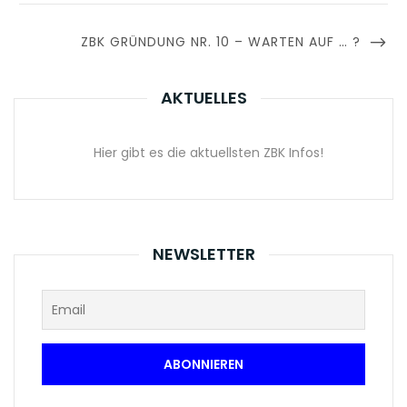
NEXT
ZBK GRÜNDUNG NR. 10 – WARTEN AUF … ?
POST
AKTUELLES
Hier gibt es die aktuellsten ZBK Infos!
NEWSLETTER