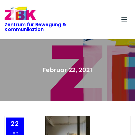
Skip
to
content
Zentrum für Bewegung &
Kommunikation
Februar 22, 2021
22
Feb.