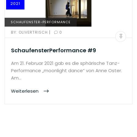
2021
SCHAUFENSTER-PERFORMANCE
|
BY:
OLIVERTRISCH
0
SchaufensterPerformance #9
Am 21. Februar 2021 gab es die sphärische Tanz-
Performance „moonlight dance“ von Anne Oster.
Am…
Weiterlesen