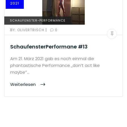
2021
SCHAUFENSTER-PERFORMANCE
|
BY:
OLIVERTRISCH
0
SchaufensterPerformane #13
Am 21. März 2021 gab es noch einmal die
phantastische Performance „don’t act like
maybe“…
Weiterlesen