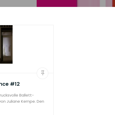
nce #12
rucksvolle Ballett-
on Juliane Kempe. Den