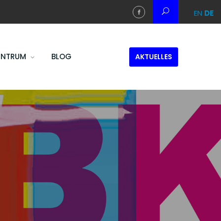
EN
DE
ENTRUM
BLOG
AKTUELLES