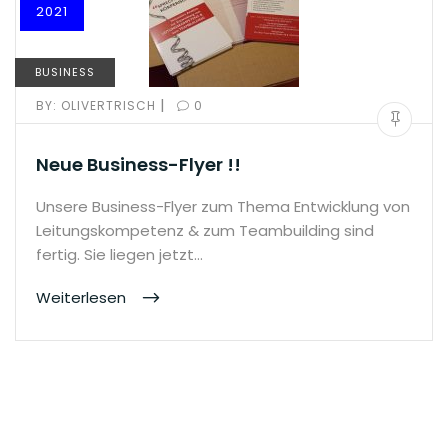
2021
BUSINESS
|
BY:
OLIVERTRISCH
0
Neue Business-Flyer !!
Unsere Business-Flyer zum Thema Entwicklung von
Leitungskompetenz & zum Teambuilding sind
fertig. Sie liegen jetzt…
Weiterlesen