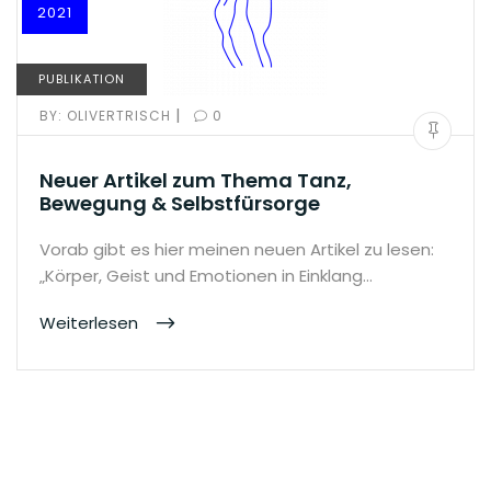
2021
PUBLIKATION
|
BY:
OLIVERTRISCH
0
Neuer Artikel zum Thema Tanz,
Bewegung & Selbstfürsorge
Vorab gibt es hier meinen neuen Artikel zu lesen:
„Körper, Geist und Emotionen in Einklang…
Weiterlesen